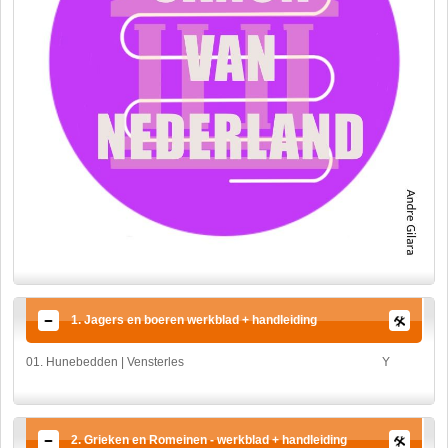
1. Jagers en boeren werkblad + handleiding
01. Hunebedden | Vensterles
Y
2. Grieken en Romeinen - werkblad + handleiding